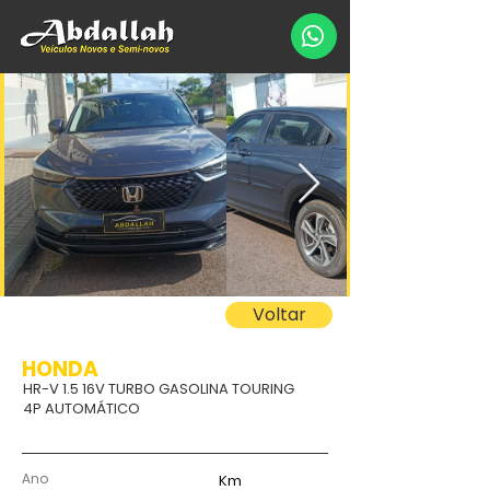
Voltar
HONDA
HR-V 1.5 16V TURBO GASOLINA TOURING
4P AUTOMÁTICO
Ano
Km