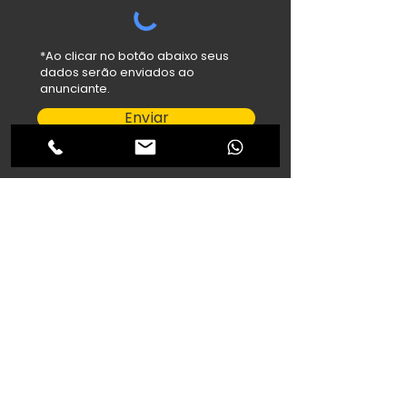
*Ao clicar no botão abaixo seus
dados serão enviados ao
anunciante.
Enviar
salehfilho@hotmail.com