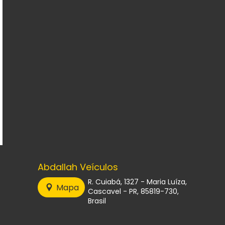
Abdallah Veículos
R. Cuiabá, 1327 - Maria Luíza,
Mapa
Cascavel - PR, 85819-730,
Brasil