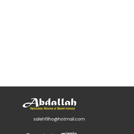
salehfilho@hotmail.com