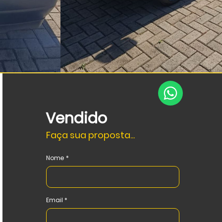
Vendido
Faça sua proposta...
Nome
Email