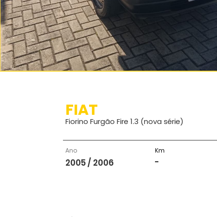
FIAT
Fiorino Furgão Fire 1.3 (nova série)
Ano
Km
-
2005 / 2006