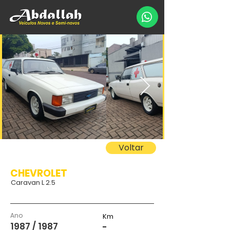
Voltar
CHEVROLET
Caravan L 2.5
Ano
Km
1987 / 1987
-