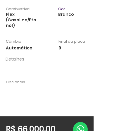
Combustível
Cor
Flex
Branco
(Gasolina/Eta
nol)
Câmbio
Final da placa
Automático
9
Detalhes
Opcionais
R$ 66.000,00