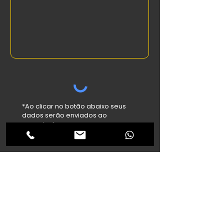
*Ao clicar no botão abaixo seus
dados serão enviados ao
anunciante.
Enviar