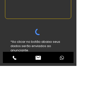
*Ao clicar no botão abaixo seus
dados serão enviados ao
anunciante.
Enviar