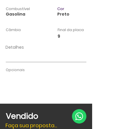
Combustível
Cor
Gasolina
Preto
Câmbio
Final da placa
9
Detalhes
Opcionais
Vendido
Faça sua proposta...