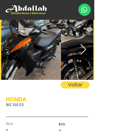
Voltar
HONDA
BIZ 100 ES
Ano
Km
-
-