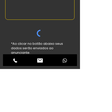
*Ao clicar no botão abaixo seus
dados serão enviados ao
anunciante.
Enviar