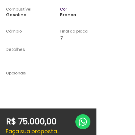
Combustível
Cor
Gasolina
Branco
Câmbio
Final da placa
7
Detalhes
Opcionais
R$ 75.000,00
Faça sua proposta...