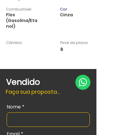
Combustível
Cor
Flex
Cinza
(Gasolina/Eta
nol)
Câmbio
Final da placa
8
Vendido
Faça sua proposta...
Nome
Email