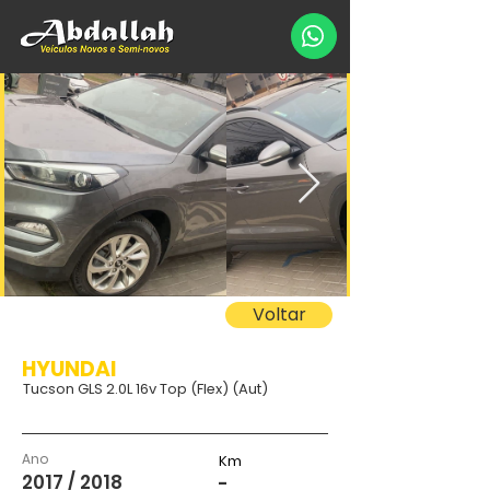
Voltar
HYUNDAI
Tucson GLS 2.0L 16v Top (Flex) (Aut)
Ano
Km
2017 / 2018
-