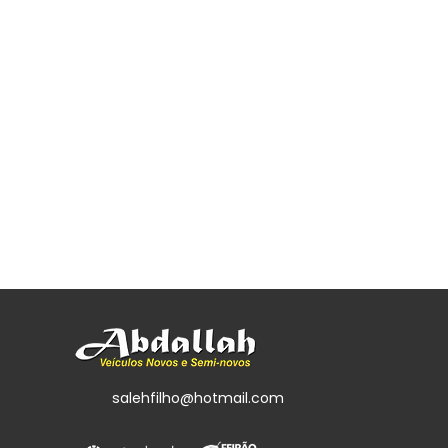
salehfilho@hotmail.com