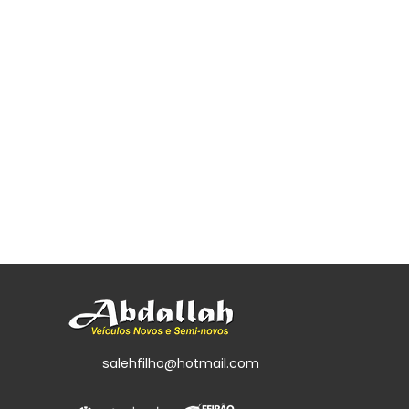
salehfilho@hotmail.com