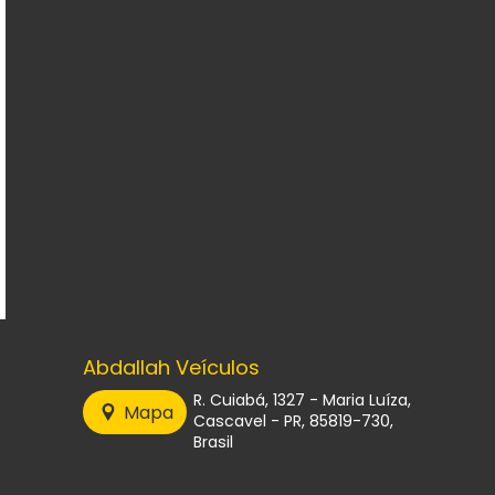
Abdallah Veículos
R. Cuiabá, 1327 - Maria Luíza,
Mapa
Cascavel - PR, 85819-730,
Brasil