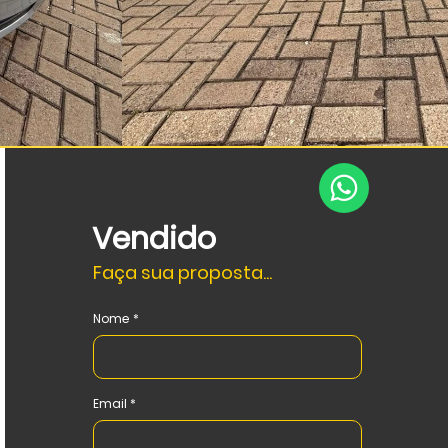
Vendido
Faça sua proposta...
Nome
Email