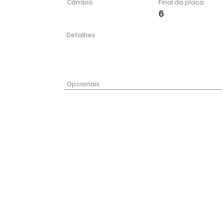
Câmbio
Final da placa
6
Detalhes
Opcionais