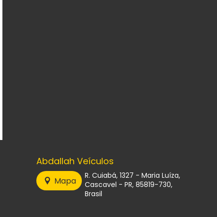
Abdallah Veículos
R. Cuiabá, 1327 - Maria Luíza,
Mapa
Cascavel - PR, 85819-730,
Brasil