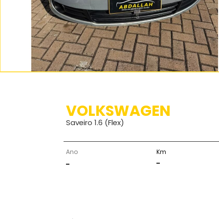
VOLKSWAGEN
Saveiro 1.6 (Flex)
Ano
Km
-
-