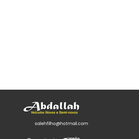
salehfilho@hotmail.com