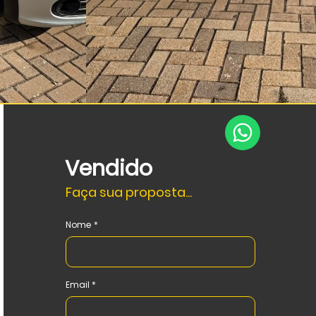
Vendido
Faça sua proposta...
Nome
Email