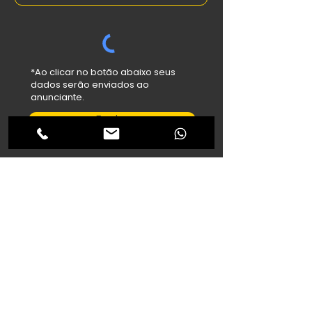
*Ao clicar no botão abaixo seus
dados serão enviados ao
anunciante.
Enviar
salehfilho@hotmail.com