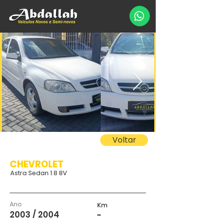
Voltar
CHEVROLET
Astra Sedan 1.8 8V
Ano
Km
2003 / 2004
-