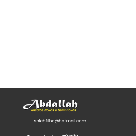
salehfilho@hotmail.com