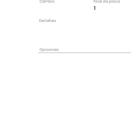
Câmbio
Final da placa
1
Detalhes
Opcionais