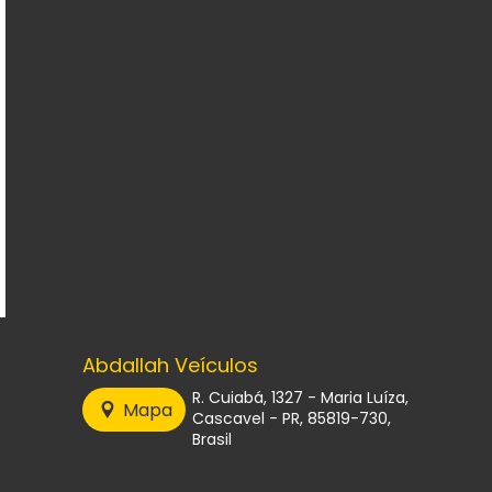
Abdallah Veículos
R. Cuiabá, 1327 - Maria Luíza,
Mapa
Cascavel - PR, 85819-730,
Brasil