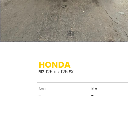
HONDA
BIZ 125 biz 125 EX
Ano
Km
-
-