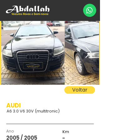
Voltar
AUDI
A6 3.0 V6 30V (multitronic)
Ano
Km
2005 / 2005
-