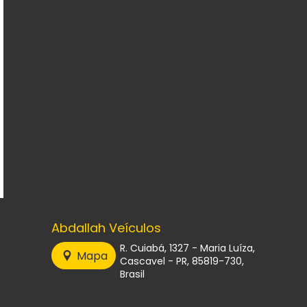
Abdallah Veículos
R. Cuiabá, 1327 - Maria Luíza,
Mapa
Cascavel - PR, 85819-730,
Brasil