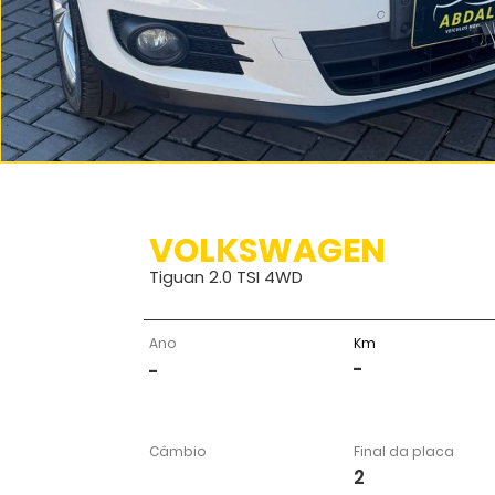
VOLKSWAGEN
Tiguan 2.0 TSI 4WD
Ano
Km
-
-
Câmbio
Final da placa
2