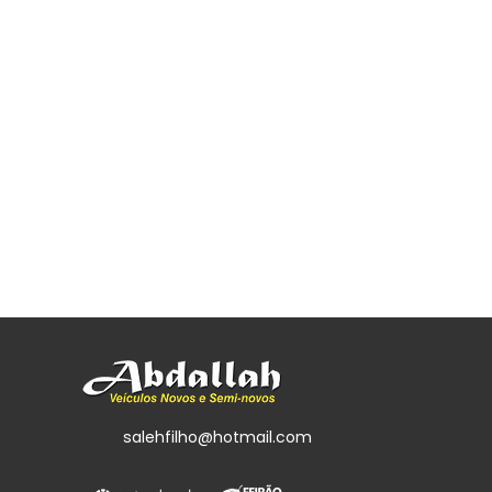
salehfilho@hotmail.com