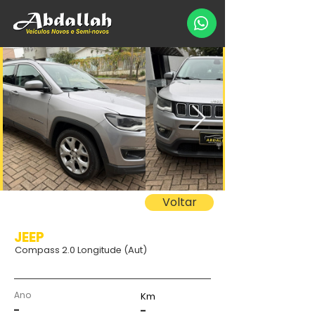
Voltar
JEEP
Compass 2.0 Longitude (Aut)
Ano
Km
-
-