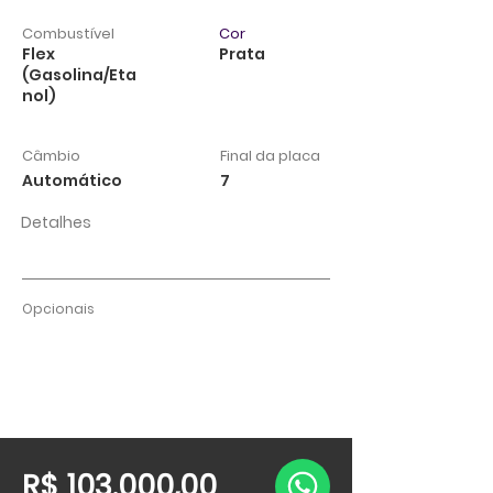
Combustível
Cor
Flex
Prata
(Gasolina/Eta
nol)
Câmbio
Final da placa
Automático
7
Detalhes
Opcionais
R$ 103.000,00