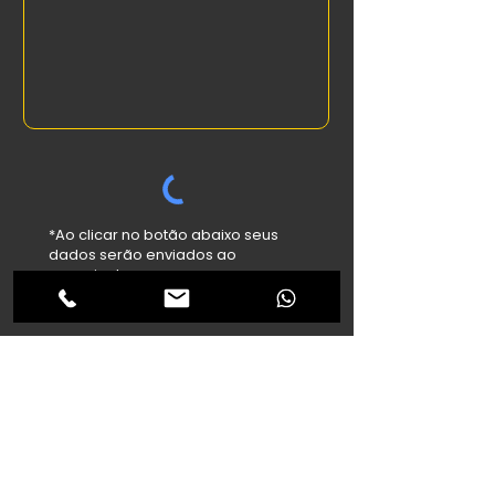
*Ao clicar no botão abaixo seus
dados serão enviados ao
anunciante.
Enviar